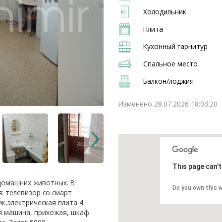
Холодильник
Плита
Кухонный гарнитур
Спальное место
Балкон/лоджия
Изменено 28.07.2026 18:03:20
This page can'
домашних животных. В
Do you own this 
: телевизор со смарт
к,электрическая плита 4
я машина, прихожая, шкаф.