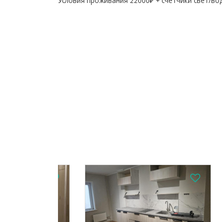
Условия проживания 22000₽ + счетчики свет/вод