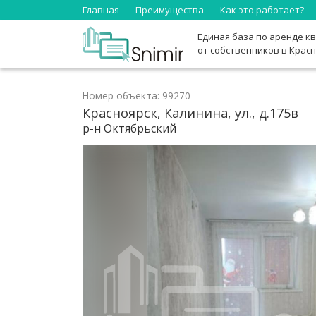
Главная
Преимущества
Как это работает?
Единая база по аренде к
от собственников в Крас
Номер объекта: 99270
Красноярск, Калинина, ул., д.175в
р-н Октябрьский