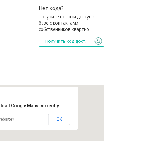
Нет кода?
Получите полный доступ к
базе с контактами
собственников квартир
Получить код доступа
t load Google Maps correctly.
OK
website?