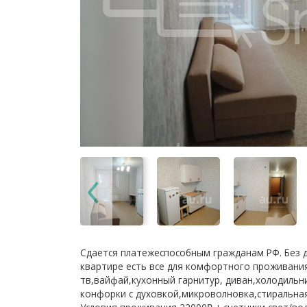
Сдается платежеспособным гражданам РФ. Без 
квартире есть все для комфортного проживания
тв,вайфай,кухонный гарнитур, диван,холодильни
конфорки с духовкой,микроволновка,стиральна