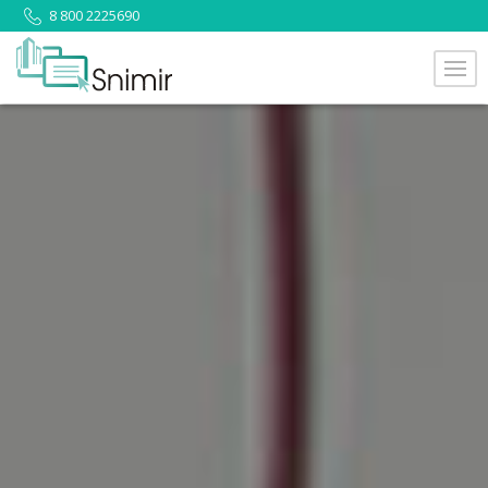
8 800 2225690