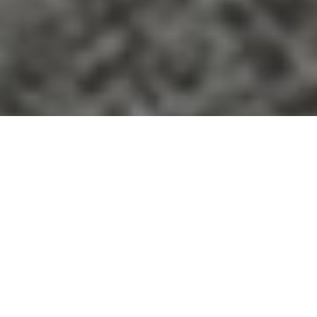
Аренда квартир в
Красноярске
Новые предложения