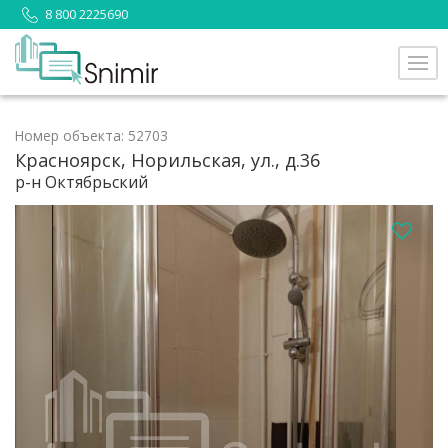
8 800 2225690
Номер объекта: 52703
Красноярск, Норильская, ул., д.36
р-н Октябрьский