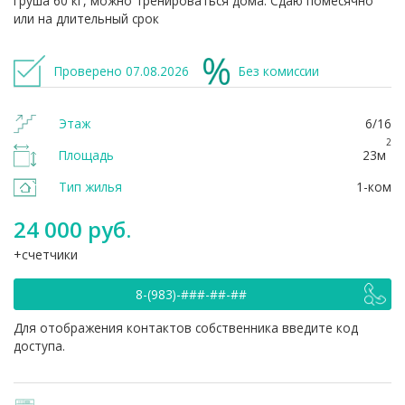
груша 60 кг, можно тренироваться дома. Сдаю помесячно
или на длительный срок
Проверено 07.08.2026
Без комиссии
Этаж
6/16
2
Площадь
23м
Тип жилья
1-ком
24 000 руб.
счетчики
8-(983)-###-##-##
Для отображения контактов собственника введите код
доступа.