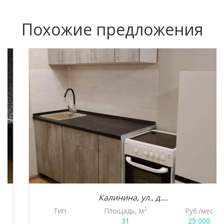
Похожие предложения
Калинина, ул., д....
2
Тип
Площадь, м
Руб./мес
31
25 000