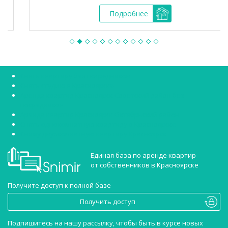
Подробнее
Снять квартиру без посредников
Снять студию в Красноярске
Аренда квартир Красноярск Советский район без
посредников
Аренда квартир Красноярск Октябрьский район
Снять однокомнатную квартиру в Красноярске
Сниму двухкомнатную квартиру Красноярск
Единая база по аренде квартир
от собственников в Красноярске
Получите доступ к полной базе
Получить доступ
Подпишитесь на нашу рассылку, чтобы быть в курсе новых