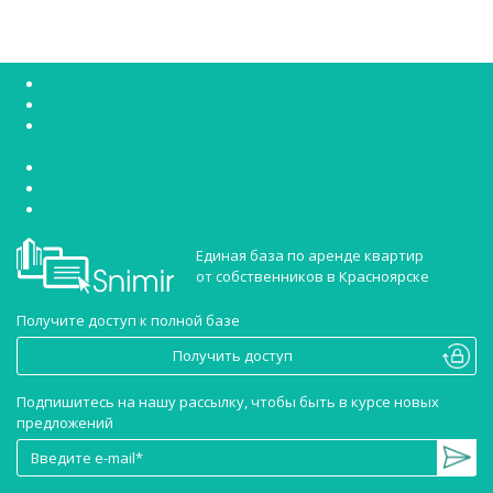
Снять квартиру без посредников
Снять студию в Красноярске
Аренда квартир Красноярск Советский район без
посредников
Аренда квартир Красноярск Октябрьский район
Снять однокомнатную квартиру в Красноярске
Сниму двухкомнатную квартиру Красноярск
Единая база по аренде квартир
от собственников в Красноярске
Получите доступ к полной базе
Получить доступ
Подпишитесь на нашу рассылку, чтобы быть в курсе новых
предложений