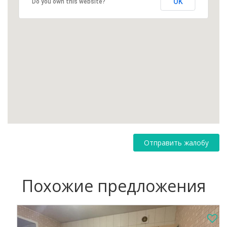
OK
Do you own this website?
Отправить жалобу
Похожие предложения