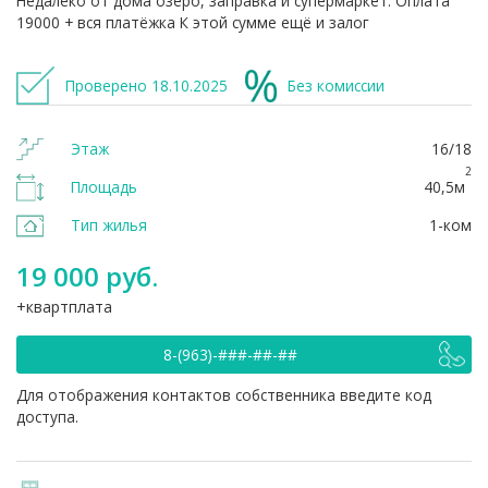
Недалеко от дома озеро, заправка и супермаркет. Оплата
19000 + вся платёжка К этой сумме ещё и залог
Проверено 18.10.2025
Без комиссии
Этаж
16/18
2
Площадь
40,5м
Тип жилья
1-ком
19 000 руб.
квартплата
8-(963)-###-##-##
Для отображения контактов собственника введите код
доступа.