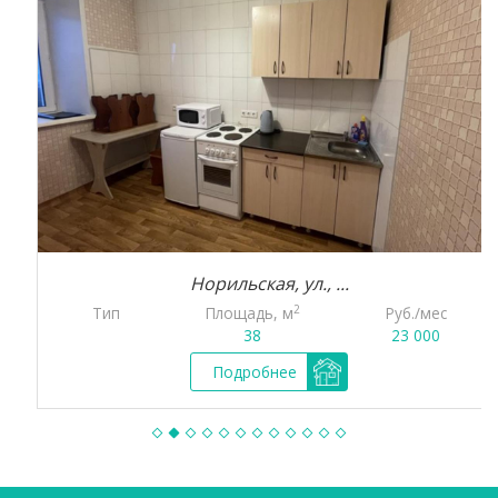
Норильская, ул., ...
2
Тип
Площадь, м
Руб./мес
38
23 000
Подробнее