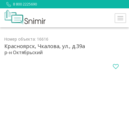
8 800 2225690
Номер объекта: 16616
Красноярск, Чкалова, ул., д.39а
р-н Октябрьский