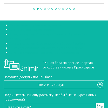
Снять квартиру без посредников
Снять студию в Красноярске
Аренда квартир Красноярск Советский район без
посредников
Аренда квартир Красноярск Октябрьский район
Снять однокомнатную квартиру в Красноярске
Сниму двухкомнатную квартиру Красноярск
Единая база по аренде квартир
от собственников в Красноярске
Получите доступ к полной базе
Получить доступ
Подпишитесь на нашу рассылку, чтобы быть в курсе новых
предложений