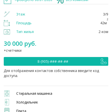
Этаж
3/9
2
Площадь
42м
Тип жилья
2-ком
30 000 руб.
счетчики
8-(905)-###-##-##
Для отображения контактов собственника введите код
доступа.
Стиральная машинка
Холодильник
Плита