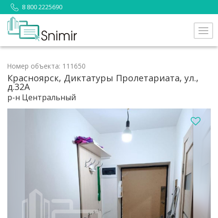
8 800 2225690
Номер объекта: 111650
Красноярск, Диктатуры Пролетариата, ул.,
д.32А
р-н Центральный