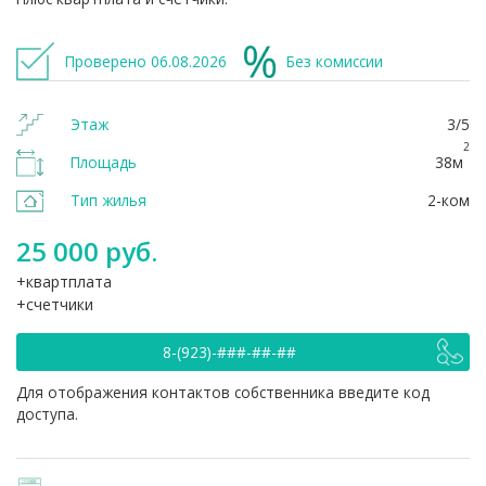
Проверено 06.08.2026
Без комиссии
Этаж
3/5
2
Площадь
38м
Тип жилья
2-ком
25 000 руб.
квартплата
счетчики
8-(923)-###-##-##
Для отображения контактов собственника введите код
доступа.