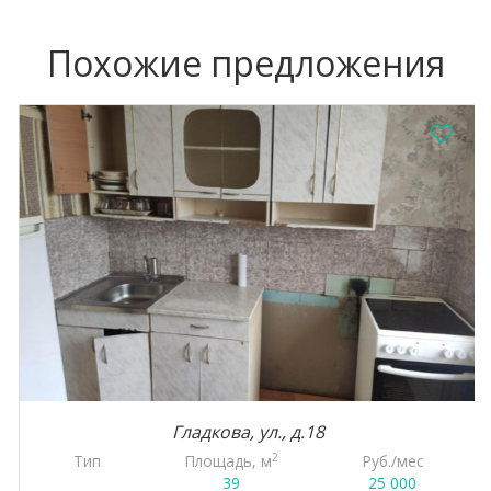
Похожие предложения
Гладкова, ул., д.18
2
Тип
Площадь, м
Руб./мес
39
25 000