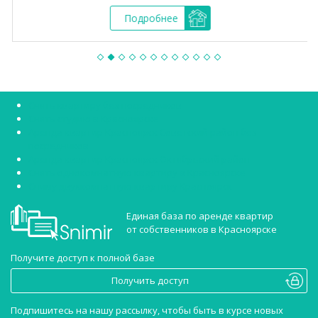
Подробнее
Снять квартиру без посредников
Снять студию в Красноярске
Аренда квартир Красноярск Советский район без
посредников
Аренда квартир Красноярск Октябрьский район
Снять однокомнатную квартиру в Красноярске
Сниму двухкомнатную квартиру Красноярск
Единая база по аренде квартир
от собственников в Красноярске
Получите доступ к полной базе
Получить доступ
Подпишитесь на нашу рассылку, чтобы быть в курсе новых