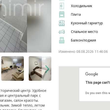
Холодильник
Плита
Кухонный гарнитур
Спальное место
Балкон/лоджия
Изменено 08.08.2026 11:46:06
This page can'
сторический центр. Удобное
Do you own this 
я и центральный парк с
агазин, салон красоты.
льник. Зимой тепло, летом