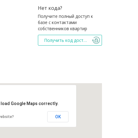
Нет кода?
Получите полный доступ к
базе с контактами
собственников квартир
Получить код доступа
t load Google Maps correctly.
OK
website?