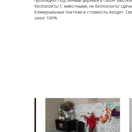
прохладно! Под окнами деревья и газон. Высоки
беспокоить! С животными, не беспокоить! сдача
Коммунальные платежи в стоимость входят. Свет
залог 100%