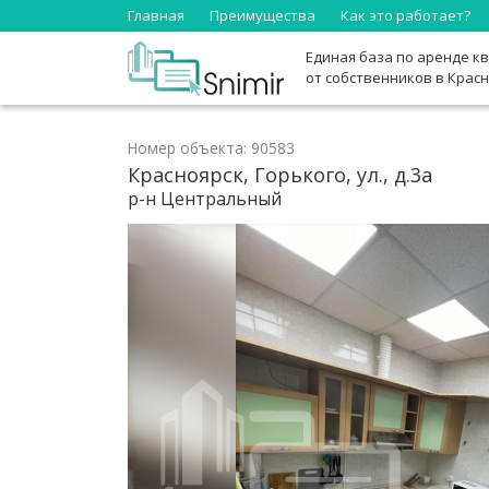
Главная
Преимущества
Как это работает?
Единая база по аренде к
от собственников в Крас
Номер объекта: 90583
Красноярск, Горького, ул., д.3а
р-н Центральный