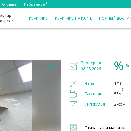
0
Отзывы
Избранное
вартир
КВАРТИРЫ
КВАРТИРЫ НА КАРТЕ
ПОЛНЫЙ ДОСТУ
ноярске
Проверено
Бе
08.08.2026
Этаж
1/10
2
Площадь
55м
Тип жилья
2-ком
Стиральная машинка