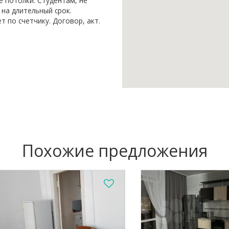
е потолки. Студентам, не
 на длительный срок.
 по счетчику. Договор, акт.
Похожие предложения