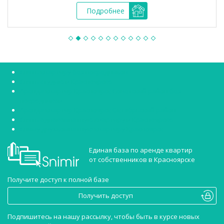
Подробнее
Снять квартиру без посредников
Снять студию в Красноярске
Аренда квартир Красноярск Советский район без
посредников
Аренда квартир Красноярск Октябрьский район
Снять однокомнатную квартиру в Красноярске
Сниму двухкомнатную квартиру Красноярск
Единая база по аренде квартир
от собственников в Красноярске
Получите доступ к полной базе
Получить доступ
Подпишитесь на нашу рассылку, чтобы быть в курсе новых