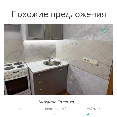
Похожие предложения
Михаила Годенко, ...
2
Тип
Площадь, м
Руб./мес
61
40 000