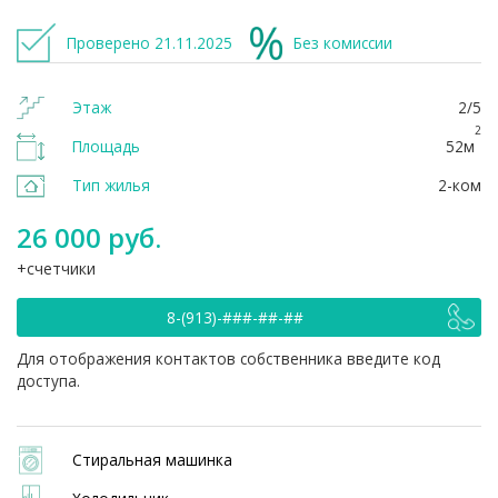
Проверено 21.11.2025
Без комиссии
Этаж
2/5
2
Площадь
52м
Тип жилья
2-ком
26 000 руб.
счетчики
8-(913)-###-##-##
Для отображения контактов собственника введите код
доступа.
Стиральная машинка