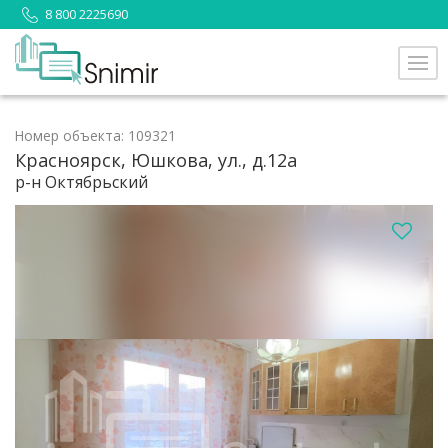
8 800 2225690
Номер объекта: 109321
Красноярск, Юшкова, ул., д.12а
р-н Октябрьский