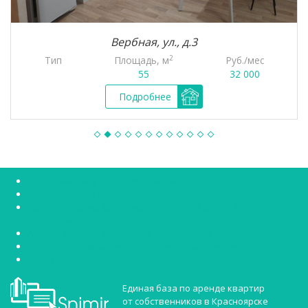
Вербная, ул., д.3
2
Тип
Площадь, м
Руб./мес
55
32 000
Подробнее
Снять квартиру без посредников
Снять студию в Красноярске
Аренда квартир Красноярск Советский район без
посредников
Аренда квартир Красноярск Октябрьский район
Снять однокомнатную квартиру в Красноярске
Сниму двухкомнатную квартиру Красноярск
Единая база по аренде квартир
от собственников в Красноярске