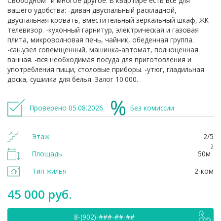
Свободном" и многое другое. В квартире есть все для
вашего удобства: -диван двуспальный раскладной,
двуспальная кровать, вместительный зеркальный шкаф, ЖК
телевизор. -кухонный гарнитур, электрическая и газовая
плита, микроволновая печь, чайник, обеденная группа.
-сан.узел совемщенный, машинка-автомат, полноценная
ванная. -вся необходимая посуда для приготовления и
употребления пищи, столовые приборы. -утюг, гладильная
доска, сушилка для белья. Залог 10.000.
Проверено 05.08.2026
Без комиссии
Этаж
2/5
2
Площадь
50м
Тип жилья
2-ком
45 000 руб.
8-(902)-###-##-##