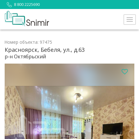
8 800 2225690
Номер объекта: 97475
Красноярск, Бебеля, ул., д.63
р-н Октябрьский