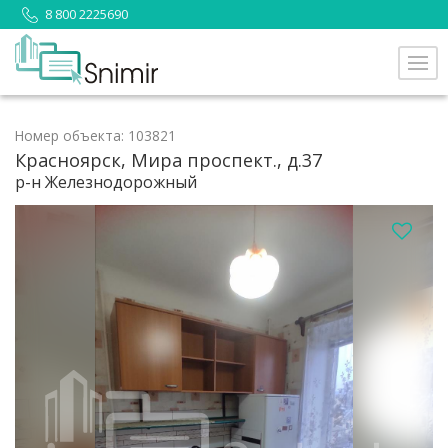
8 800 2225690
Номер объекта: 103821
Красноярск, Мира проспект., д.37
р-н Железнодорожный