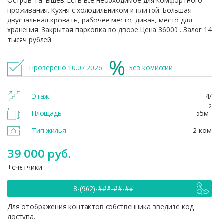
Остров Татышев. Есть всё необходимое для комфортного
проживания. Кухня с холодильником и плитой. Большая
двуспальная кровать, рабочее место, диван, место для
хранения. Закрытая парковка во дворе Цена 36000 . Залог 14
тысяч рублей
Проверено 10.07.2026
Без комиссии
Этаж
4/
2
Площадь
55м
Тип жилья
2-ком
39 000 руб.
счетчики
8-(962)-###-##-##
Для отображения контактов собственника введите код
доступа.