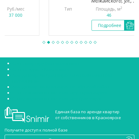
Можайского, ул., ...
2
Тип
Площадь, м
Руб./мес
46
37 000
Подробнее
Снять квартиру без посредников
Снять студию в Красноярске
Аренда квартир Красноярск Советский район без
посредников
Аренда квартир Красноярск Октябрьский район
Снять однокомнатную квартиру в Красноярске
Сниму двухкомнатную квартиру Красноярск
Единая база по аренде квартир
от собственников в Красноярске
Получите доступ к полной базе