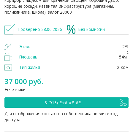
коридор с ящиком для хранения овощей. Хороший двор,
хорошие соседи. Развитая инфраструктура (магазины,
поликлиника, школа). залог 20000
Проверено 28.06.2026
Без комиссии
Этаж
2/9
2
Площадь
54м
Тип жилья
2-ком
37 000 руб.
счетчики
8-(913)-###-##-##
Для отображения контактов собственника введите код
доступа.