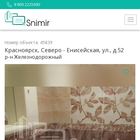
8 800 2225690
Номер объекта: 45839
Красноярск, Северо - Енисейская, ул., д.52
р-н Железнодорожный