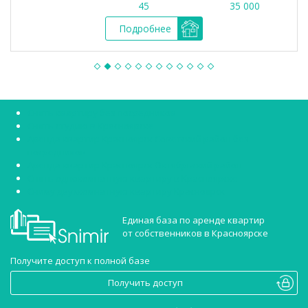
45
35 000
Подробнее
Снять квартиру без посредников
Снять студию в Красноярске
Аренда квартир Красноярск Советский район без
посредников
Аренда квартир Красноярск Октябрьский район
Снять однокомнатную квартиру в Красноярске
Сниму двухкомнатную квартиру Красноярск
Единая база по аренде квартир
от собственников в Красноярске
Получите доступ к полной базе
Получить доступ