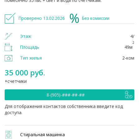
помесячно 35тыс + свет и вода по счетчикам.
Проверено 13.02.2026
Без комиссии
Этаж
4/
2
Площадь
49м
Тип жилья
2-ком
35 000 руб.
счетчики
8-(905)-###-##-##
Для отображения контактов собственника введите код
доступа.
Стиральная машинка