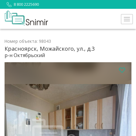
8 800 2225690
Номер объекта: 98043
Красноярск, Можайского, ул., д.3
р-н Октябрьский