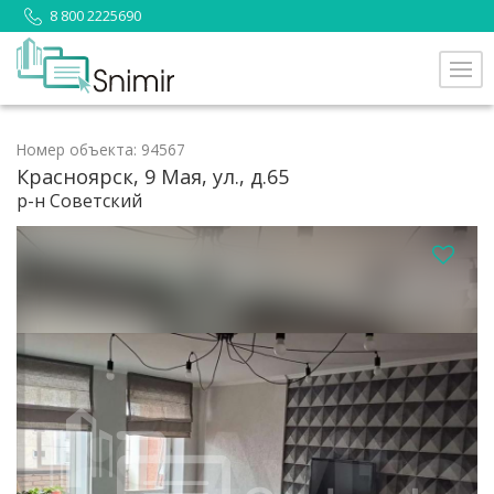
8 800 2225690
Номер объекта: 94567
Красноярск, 9 Мая, ул., д.65
р-н Советский