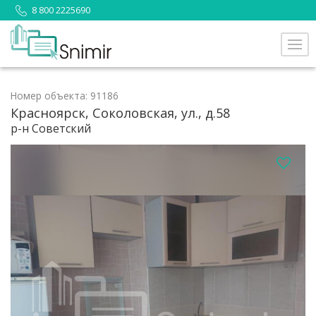
8 800 2225690
Номер объекта: 91186
Красноярск, Соколовская, ул., д.58
р-н Советский