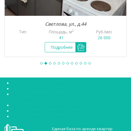
Светлова, ул., д.44
2
Тип
Площадь, м
Руб./мес
41
26 000
Подробнее
Снять квартиру без посредников
Снять студию в Красноярске
Аренда квартир Красноярск Советский район без
посредников
Аренда квартир Красноярск Октябрьский район
Снять однокомнатную квартиру в Красноярске
Сниму двухкомнатную квартиру Красноярск
Единая база по аренде квартир