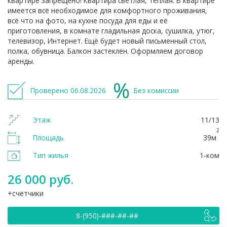
квартире запрещено! Квартира светлая, тёплая. В квартире
имеется всё необходимое для комфортного проживания,
всё что на фото, на кухне посуда для еды и её
приготовления, в комнате гладильная доска, сушилка, утюг,
телевизор, Интернет. Ещё будет новый письменный стол,
полка, обувница. Балкон застеклён. Оформляем договор
аренды.
Проверено 06.08.2026
Без комиссии
Этаж
11/13
2
Площадь
39м
Тип жилья
1-ком
26 000 руб.
счетчики
8-(950)-###-##-##