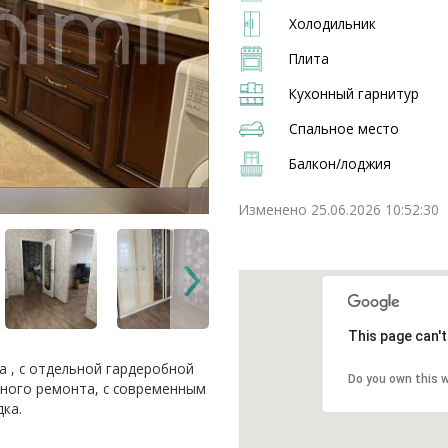
Холодильник
Плита
Кухонный гарнитур
Спальное место
Балкон/лоджия
Изменено 25.06.2026 10:52:30
This page can'
а , с отдельной гардеробной
Do you own this 
ьного ремонта, с современным
ка.