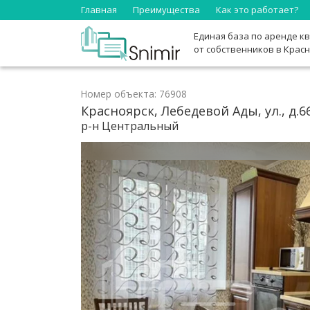
Главная
Преимущества
Как это работает?
Единая база по аренде к
от собственников в Крас
Номер объекта: 76908
Красноярск, Лебедевой Ады, ул., д.6
р-н Центральный