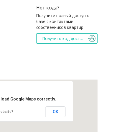
Нет кода?
Получите полный доступ к
базе с контактами
собственников квартир
Получить код доступа
t load Google Maps correctly.
OK
website?