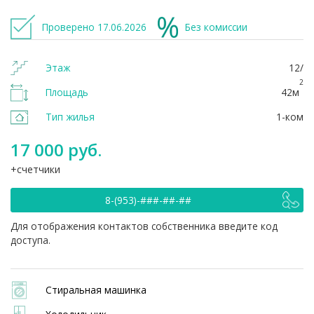
Проверено 17.06.2026
Без комиссии
Этаж
12/
2
Площадь
42м
Тип жилья
1-ком
17 000 руб.
счетчики
8-(953)-###-##-##
Для отображения контактов собственника введите код
доступа.
Стиральная машинка