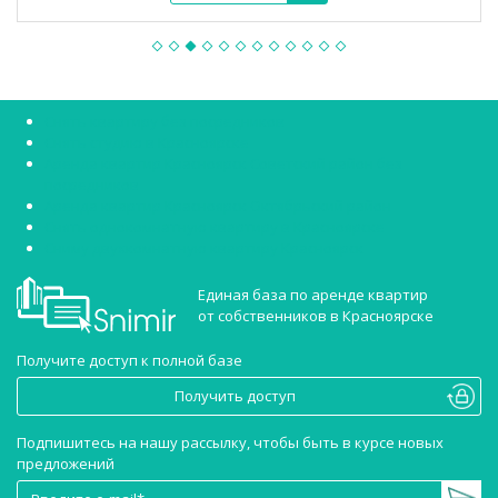
Снять квартиру без посредников
Снять студию в Красноярске
Аренда квартир Красноярск Советский район без
посредников
Аренда квартир Красноярск Октябрьский район
Снять однокомнатную квартиру в Красноярске
Сниму двухкомнатную квартиру Красноярск
Единая база по аренде квартир
от собственников в Красноярске
Получите доступ к полной базе
Получить доступ
Подпишитесь на нашу рассылку, чтобы быть в курсе новых
предложений