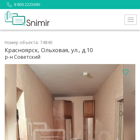
8 800 2225690
Номер объекта: 74840
Красноярск, Ольховая, ул., д.10
р-н Советский