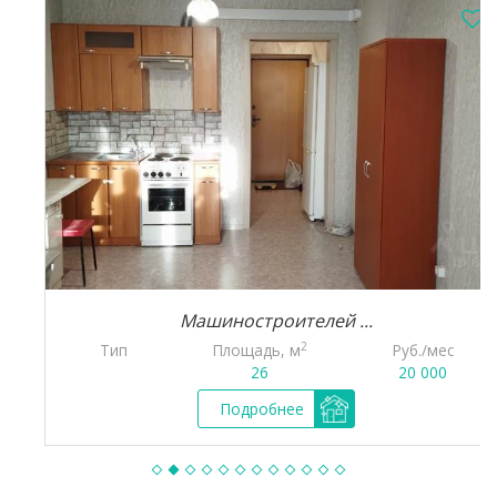
Машиностроителей ...
2
Тип
Площадь, м
Руб./мес
26
20 000
Подробнее