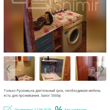
Только Русским,на длительный срок, необходимая мебель
есть для проживания. Залог 5000р
Проверено 17.09.2025
Без комиссии