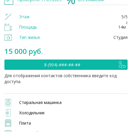
Этаж
5/5
2
Площадь
14м
Тип жилья
Студия
15 000 руб.
8-(904)-###-##-##
Для отображения контактов собственника введите код
доступа.
Стиральная машинка
Холодильник
Плита