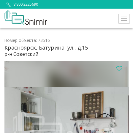
8 800 2225690
Номер объекта: 73516
Красноярск, Батурина, ул., д.15
р-н Советский