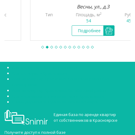
Весны, ул., д.3
2
Тип
Площадь, м
Руб./мес
54
45 000
Подробнее
Снять квартиру без посредников
Снять студию в Красноярске
Аренда квартир Красноярск Советский район без
посредников
Аренда квартир Красноярск Октябрьский район
Снять однокомнатную квартиру в Красноярске
Сниму двухкомнатную квартиру Красноярск
Единая база по аренде квартир
от собственников в Красноярске
Получите доступ к полной базе