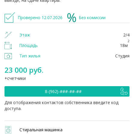
выезде, на сдаче квартиры.
Проверено 12.07.2026
Без комиссии
Этаж
2/4
2
Площадь
18м
Тип жилья
Студия
23 000 руб.
счетчики
8-(962)-###-##-##
Для отображения контактов собственника введите код
доступа.
Стиральная машинка