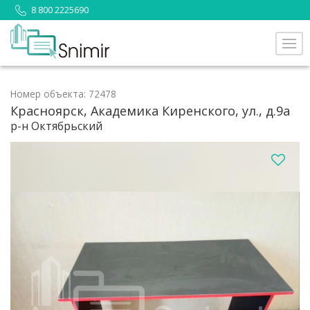
8 800 2225690
Номер объекта: 72478
Красноярск, Академика Киренского, ул., д.9а
р-н Октябрьский