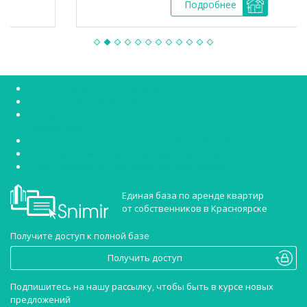
Подробнее
Снять квартиру без посредников
Снять студию в Красноярске
Аренда квартир Красноярск Советский район без
посредников
Аренда квартир Красноярск Октябрьский район
Снять однокомнатную квартиру в Красноярске
Сниму двухкомнатную квартиру Красноярск
Единая база по аренде квартир
от собственников в Красноярске
Получите доступ к полной базе
Получить доступ
Подпишитесь на нашу рассылку, чтобы быть в курсе новых
предложений