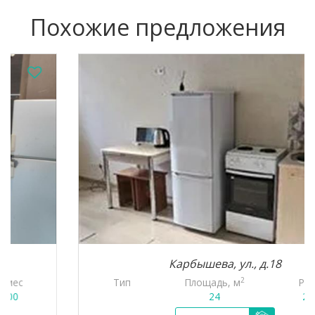
Похожие предложения
Карбышева, ул., д.18
2
Тип
Площадь, м
Руб./мес
24
25 000