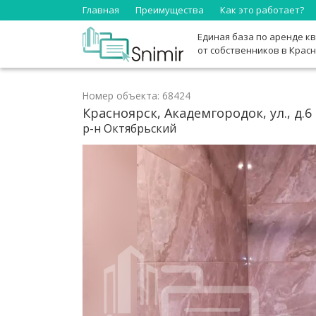
Главная
Преимущества
Как это работает?
Единая база по аренде к
от собственников в Крас
Номер объекта: 68424
Красноярск, Академгородок, ул., д.6
р-н Октябрьский