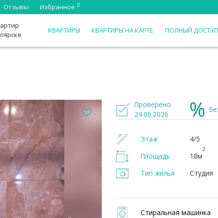
0
Отзывы
Избранное
вартир
КВАРТИРЫ
КВАРТИРЫ НА КАРТЕ
ПОЛНЫЙ ДОСТУ
ноярске
Проверено
Бе
24.06.2026
Этаж
4/5
2
Площадь
18м
Тип жилья
Студия
Стиральная машинка