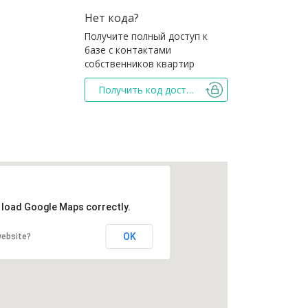
Нет кода?
Получите полный доступ к
базе с контактами
собственников квартир
Получить код доступа
t load Google Maps correctly.
OK
website?