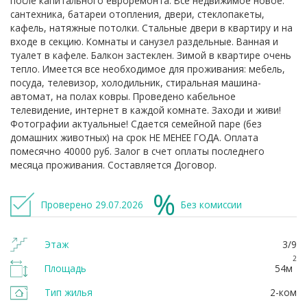
после капитального евроремонта. Все недвижимое новое:
сантехника, батареи отопления, двери, стеклопакеты,
кафель, натяжные потолки. Стальные двери в квартиру и на
входе в секцию. Комнаты и санузел раздельные. Ванная и
туалет в кафеле. Балкон застеклен. Зимой в квартире очень
тепло. Имеется все необходимое для проживания: мебель,
посуда, телевизор, холодильник, стиральная машина-
автомат, на полах ковры. Проведено кабельное
телевидение, интернет в каждой комнате. Заходи и живи!
Фотографии актуальные! Сдается семейной паре (без
домашних животных) на срок НЕ МЕНЕЕ ГОДА. Оплата
помесячно 40000 руб. Залог в счет оплаты последнего
месяца проживания. Составляется Договор.
Проверено 29.07.2026
Без комиссии
Этаж
3/9
2
Площадь
54м
Тип жилья
2-ком