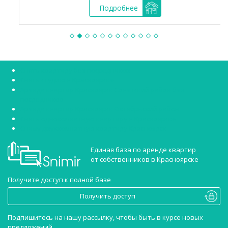
Подробнее
Снять квартиру без посредников
Снять студию в Красноярске
Аренда квартир Красноярск Советский район без
посредников
Аренда квартир Красноярск Октябрьский район
Снять однокомнатную квартиру в Красноярске
Сниму двухкомнатную квартиру Красноярск
Единая база по аренде квартир
от собственников в Красноярске
Получите доступ к полной базе
Получить доступ
Подпишитесь на нашу рассылку, чтобы быть в курсе новых
предложений