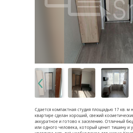
Сдается компактная студия площадью 17 кв. м на
квартире сделан хороший, свежий косметический
аккуратное и готово к заселению. Отличный бю
или одного человека, который ценит тишину и 