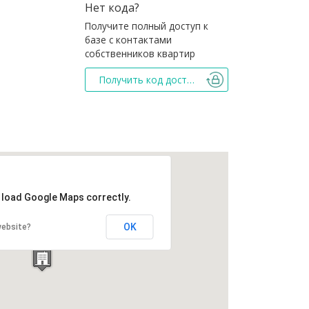
Нет кода?
Получите полный доступ к
базе с контактами
собственников квартир
Получить код доступа
t load Google Maps correctly.
OK
website?