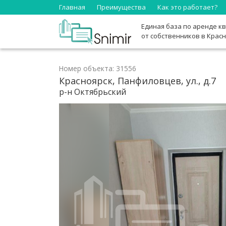
Главная
Преимущества
Как это работает?
Единая база по аренде к
от собственников в Крас
Номер объекта: 31556
Красноярск, Панфиловцев, ул., д.7
р-н Октябрьский