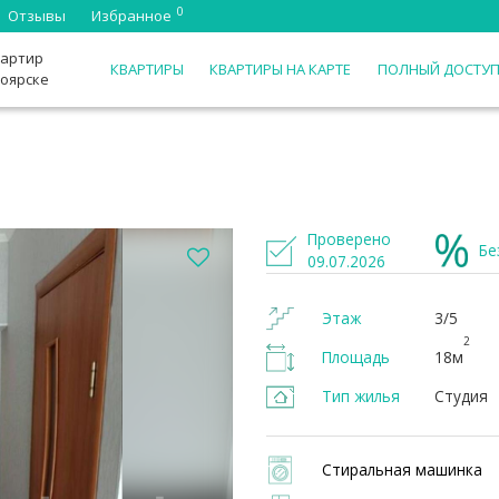
0
Отзывы
Избранное
вартир
КВАРТИРЫ
КВАРТИРЫ НА КАРТЕ
ПОЛНЫЙ ДОСТУ
ноярске
Проверено
Бе
09.07.2026
Этаж
3/5
2
Площадь
18м
Тип жилья
Студия
Стиральная машинка