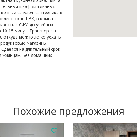
актная кухонная зона, плита,
ительный шкаф для личных
венный санузел (сантехника в
овлено окно ПВХ, в комнате
изость к СФУ: до учебных
10-15 минут. Транспорт: в
, откуда можно легко уехать
продуктовые магазины,
: Сдается на длительный срок
м жильцам. Без домашних
Похожие предложения