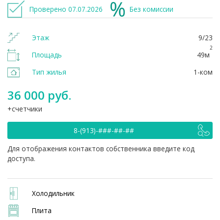
Проверено 07.07.2026
Без комиссии
Этаж
9/23
2
Площадь
49м
Тип жилья
1-ком
36 000 руб.
счетчики
8-(913)-###-##-##
Для отображения контактов собственника введите код
доступа.
Холодильник
Плита