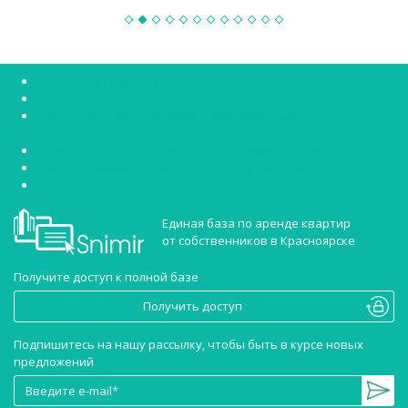
Снять квартиру без посредников
Снять студию в Красноярске
Аренда квартир Красноярск Советский район без
посредников
Аренда квартир Красноярск Октябрьский район
Снять однокомнатную квартиру в Красноярске
Сниму двухкомнатную квартиру Красноярск
Единая база по аренде квартир
от собственников в Красноярске
Получите доступ к полной базе
Получить доступ
Подпишитесь на нашу рассылку, чтобы быть в курсе новых
предложений