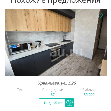
Урванцева, ул., д.26
2
Тип
Площадь, м
Руб./мес
37
35 000
Подробнее