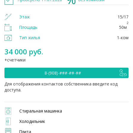
Этаж
15/17
2
Площадь
50м
Тип жилья
1-ком
34 000 руб.
счетчики
8-(908)-###-##-##
Для отображения контактов собственника введите код
доступа.
Стиральная машинка
Холодильник
Плита