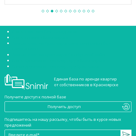
Снять квартиру без посредников
Снять студию в Красноярске
Аренда квартир Красноярск Советский район без
посредников
Аренда квартир Красноярск Октябрьский район
Снять однокомнатную квартиру в Красноярске
Сниму двухкомнатную квартиру Красноярск
Единая база по аренде квартир
от собственников в Красноярске
Получите доступ к полной базе
Получить доступ
Подпишитесь на нашу рассылку, чтобы быть в курсе новых
предложений