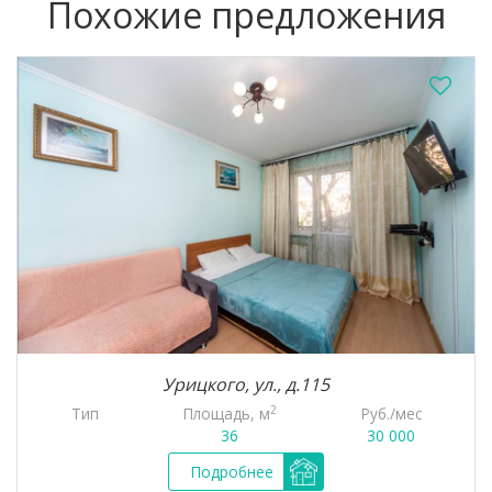
Похожие предложения
Урицкого, ул., д.115
2
Тип
Площадь, м
Руб./мес
36
30 000
Подробнее