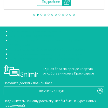
Подробнее
Снять квартиру без посредников
Снять студию в Красноярске
Аренда квартир Красноярск Советский район без
посредников
Аренда квартир Красноярск Октябрьский район
Снять однокомнатную квартиру в Красноярске
Сниму двухкомнатную квартиру Красноярск
Единая база по аренде квартир
от собственников в Красноярске
Получите доступ к полной базе
Получить доступ
Подпишитесь на нашу рассылку, чтобы быть в курсе новых
предложений