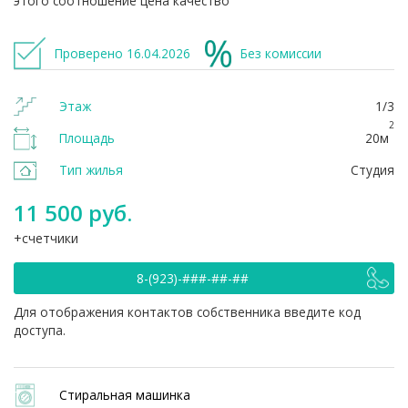
этого соотношение цена качество
Проверено 16.04.2026
Без комиссии
Этаж
1/3
2
Площадь
20м
Тип жилья
Студия
11 500 руб.
счетчики
8-(923)-###-##-##
Для отображения контактов собственника введите код
доступа.
Стиральная машинка