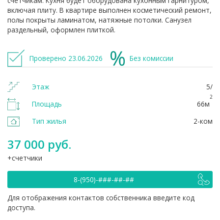
счетчикам. Кухня будет оборудована кухонным гарнитуром,
включая плиту. В квартире выполнен косметический ремонт,
полы покрыты ламинатом, натяжные потолки. Санузел
раздельный, оформлен плиткой.
Проверено 23.06.2026
Без комиссии
Этаж
5/
2
Площадь
66м
Тип жилья
2-ком
37 000 руб.
счетчики
8-(950)-###-##-##
Для отображения контактов собственника введите код
доступа.