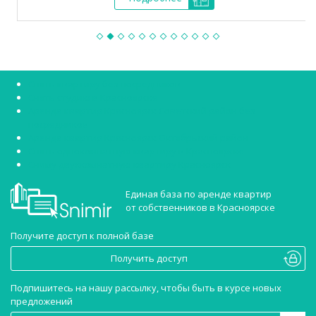
Снять квартиру без посредников
Снять студию в Красноярске
Аренда квартир Красноярск Советский район без
посредников
Аренда квартир Красноярск Октябрьский район
Снять однокомнатную квартиру в Красноярске
Сниму двухкомнатную квартиру Красноярск
Единая база по аренде квартир
от собственников в Красноярске
Получите доступ к полной базе
Получить доступ
Подпишитесь на нашу рассылку, чтобы быть в курсе новых
предложений