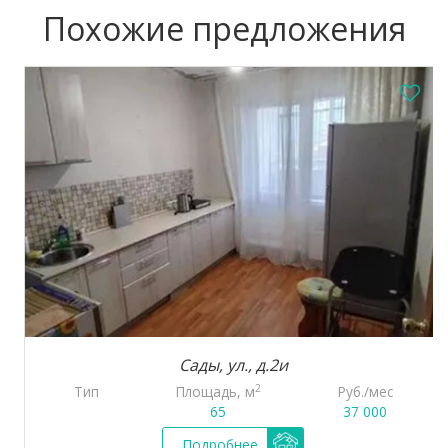
Похожие предложения
Сады, ул., д.2и
2
Тип
Площадь, м
Руб./мес
65
37 000
Подробнее