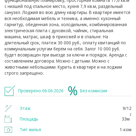
функциональную планировку, просторная комната 17,6 кв.м
с низшей под спальное место, кухня 7,9 кв.м, раздельный
санузел. Лоджия во всю длину квартиры. В квартире имеется
вся необходимая мебель и техника, а именно: кухонный
гарнитур, обеденная зона, холодильник, комбинированная
электрическая плита с духовкой, чайник, стиральная
машина, матрас, шкаф в прихожей и в спальне. На
длительный срок, платеж 30 000 руб., оплату квитанций по
коммунальным услугам берём на себя. Залог 10 000 руб.
будет возвращен при выезде за ключи и порядок. Аренда с
составлением договора. Можно с детьми. Можно с
животными небольшими. Курить в квартире и на лоджии
строго запрещено.
Проверено 06.06.2026
Без комиссии
Этаж
9/12
2
Площадь
33м
Тип жилья
1-ком