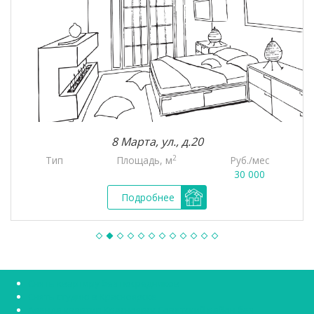
8 Марта, ул., д.20
2
Тип
Площадь, м
Руб./мес
30 000
Подробнее
Снять квартиру без посредников
Снять студию в Красноярске
Аренда квартир Красноярск Советский район без