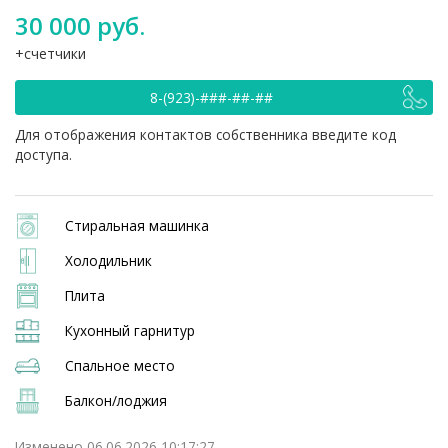
30 000 руб.
счетчики
8-(923)-###-##-##
Для отображения контактов собственника введите код
доступа.
Стиральная машинка
Холодильник
Плита
Кухонный гарнитур
Спальное место
Балкон/лоджия
Изменено 06.06.2026 10:17:27