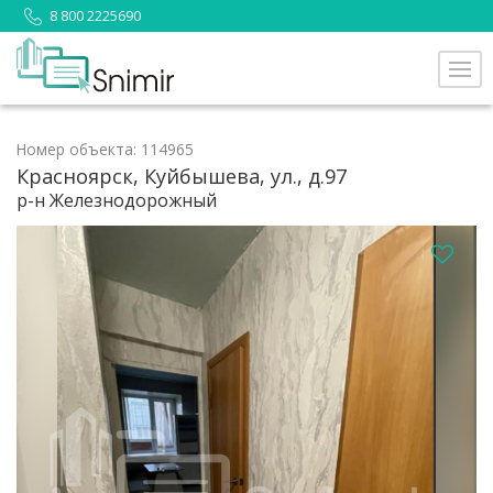
8 800 2225690
Номер объекта: 114965
Красноярск, Куйбышева, ул., д.97
р-н Железнодорожный