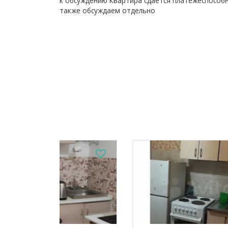
к обсуждению Квартира сдается платёжеспособ
также обсуждаем отдельно