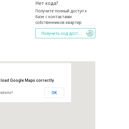
Нет кода?
Получите полный доступ к
базе с контактами
собственников квартир
Получить код доступа
t load Google Maps correctly.
OK
website?