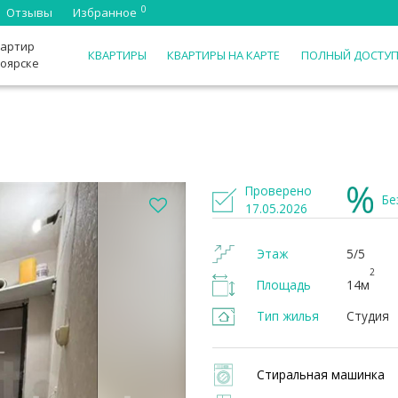
0
Отзывы
Избранное
вартир
КВАРТИРЫ
КВАРТИРЫ НА КАРТЕ
ПОЛНЫЙ ДОСТУ
ноярске
Проверено
Бе
17.05.2026
Этаж
5/5
2
Площадь
14м
Тип жилья
Студия
Стиральная машинка