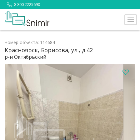
8 800 2225690
Номер объекта: 114684
Красноярск, Борисова, ул., д.42
р-н Октябрьский