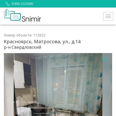
8 800 2225690
Номер объекта: 113652
Красноярск, Матросова, ул., д.14
р-н Свердловский