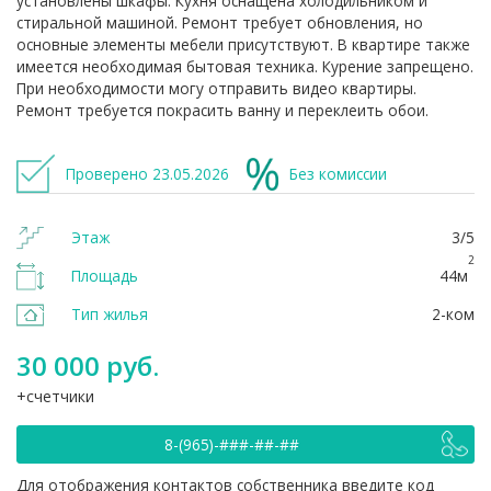
установлены шкафы. Кухня оснащена холодильником и
стиральной машиной. Ремонт требует обновления, но
основные элементы мебели присутствуют. В квартире также
имеется необходимая бытовая техника. Курение запрещено.
При необходимости могу отправить видео квартиры.
Ремонт требуется покрасить ванну и переклеить обои.
Проверено 23.05.2026
Без комиссии
Этаж
3/5
2
Площадь
44м
Тип жилья
2-ком
30 000 руб.
счетчики
8-(965)-###-##-##
Для отображения контактов собственника введите код