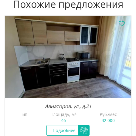
Похожие предложения
Авиаторов, ул., д.21
2
Площадь, м
Руб./мес
Тип
46
42 000
Подробнее