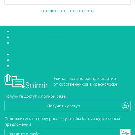
Снять квартиру без посредников
Снять студию в Красноярске
Аренда квартир Красноярск Советский район без
посредников
Аренда квартир Красноярск Октябрьский район
Снять однокомнатную квартиру в Красноярске
Сниму двухкомнатную квартиру Красноярск
Единая база по аренде квартир
от собственников в Красноярске
Получите доступ к полной базе
Получить доступ
Подпишитесь на нашу рассылку, чтобы быть в курсе новых
предложений