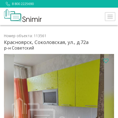
8 800 2225690
Номер объекта: 113561
Красноярск, Соколовская, ул., д.72а
р-н Советский