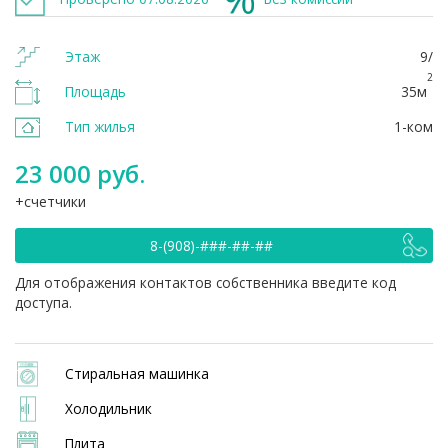
Этаж
9/
2
Площадь
35м
Тип жилья
1-ком
23 000 руб.
счетчики
8-(908)-###-##-##
Для отображения контактов собственника введите код
доступа.
Стиральная машинка
Холодильник
Плита