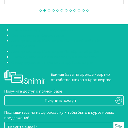
Снять квартиру без посредников
Снять студию в Красноярске
Аренда квартир Красноярск Советский район без
посредников
Аренда квартир Красноярск Октябрьский район
Снять однокомнатную квартиру в Красноярске
Сниму двухкомнатную квартиру Красноярск
Единая база по аренде квартир
от собственников в Красноярске
Получите доступ к полной базе
Получить доступ
Подпишитесь на нашу рассылку, чтобы быть в курсе новых
предложений