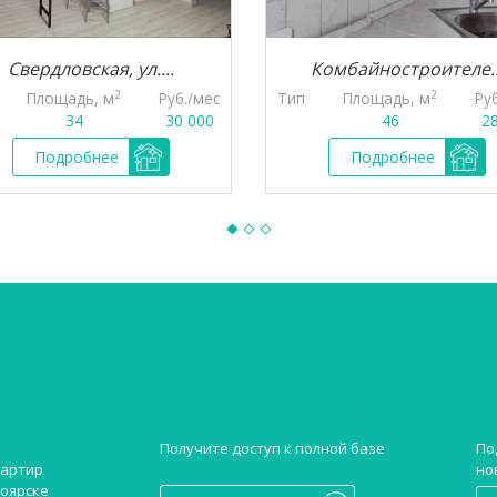
Свердловская, ул....
Комбайностроителе..
2
2
Площадь, м
Руб./мес
Тип
Площадь, м
Ру
34
30 000
46
2
Подробнее
Подробнее
без посредников
н
Получите доступ к полной базе
По
но
вартир
ноярске