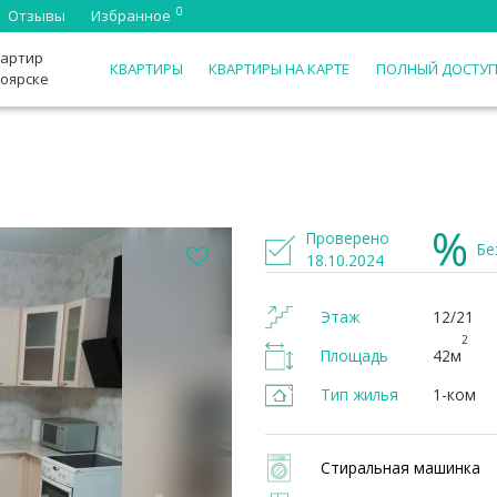
0
Отзывы
Избранное
вартир
КВАРТИРЫ
КВАРТИРЫ НА КАРТЕ
ПОЛНЫЙ ДОСТУ
ноярске
Проверено
Бе
18.10.2024
Этаж
12/21
2
Площадь
42м
Тип жилья
1-ком
Стиральная машинка