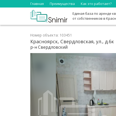
Главная
Преимущества
Как это работает?
Единая база по аренде к
от собственников в Крас
Номер объекта: 103451
Красноярск, Свердловская, ул., д.6к
р-н Свердловский