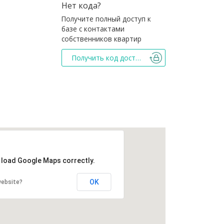
Нет кода?
Получите полный доступ к
базе с контактами
собственников квартир
Получить код доступа
t load Google Maps correctly.
OK
website?