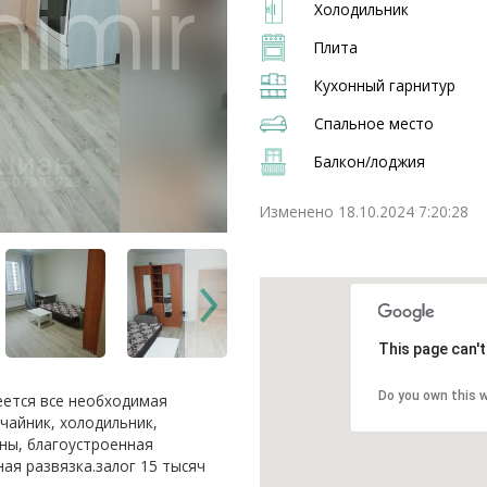
Холодильник
Плита
Кухонный гарнитур
Спальное место
Балкон/лоджия
Изменено 18.10.2024 7:20:28
This page can'
Do you own this 
еется все необходимая
 чайник, холодильник,
ины, благоустроенная
ая развязка.залог 15 тысяч