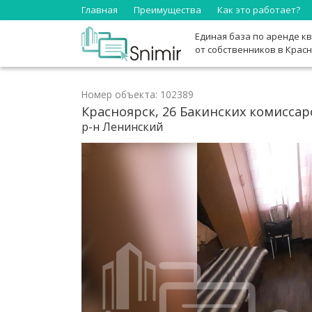
Главная
Преимущества
Как это работает?
Единая база по аренде к
от собственников в Крас
Номер объекта: 102389
Красноярск, 26 Бакинских комиссаров
р-н Ленинский