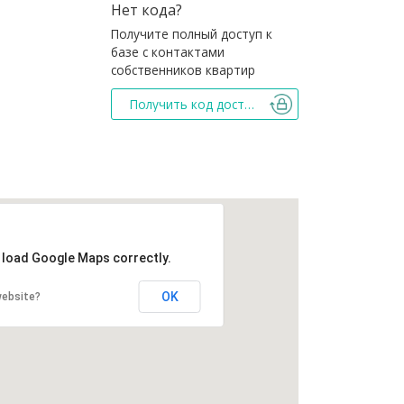
Нет кода?
Получите полный доступ к
базе с контактами
собственников квартир
Получить код доступа
t load Google Maps correctly.
OK
website?