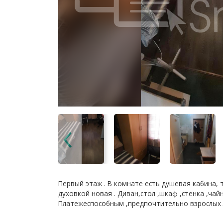
Первый этаж . В комнате есть душевая кабина, т
духовкой новая . Диван,стол ,шкаф ,стенка ,чайни
Платежеспособным ,предпочтительно взрослых 