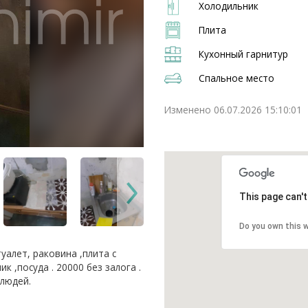
Холодильник
Плита
Кухонный гарнитур
Спальное место
Изменено 06.07.2026 15:10:01
This page can'
Do you own this 
уалет, раковина ,плита с
к ,посуда . 20000 без залога .
людей.