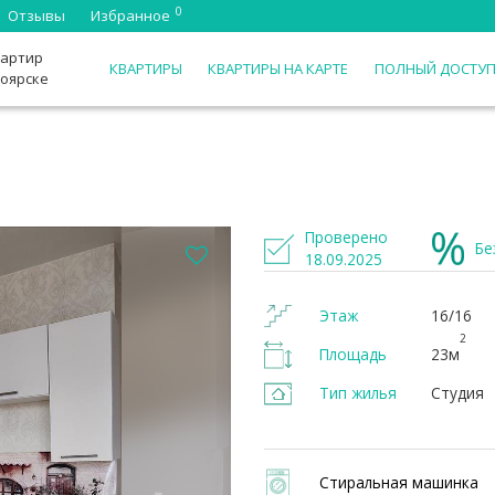
0
Отзывы
Избранное
вартир
КВАРТИРЫ
КВАРТИРЫ НА КАРТЕ
ПОЛНЫЙ ДОСТУ
ноярске
Проверено
Бе
18.09.2025
Этаж
16/16
2
Площадь
23м
Тип жилья
Студия
Стиральная машинка