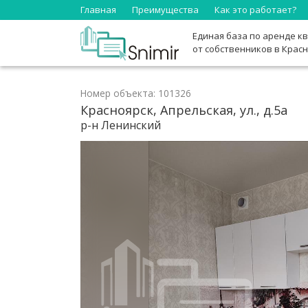
Главная
Преимущества
Как это работает?
Единая база по аренде к
от собственников в Крас
Номер объекта: 101326
Красноярск, Апрельская, ул., д.5а
р-н Ленинский