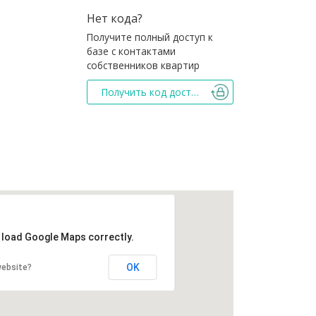
Нет кода?
Получите полный доступ к
базе с контактами
собственников квартир
Получить код доступа
t load Google Maps correctly.
OK
website?